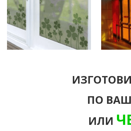
ИЗГОТОВИ
ПО ВА
Ч
ИЛИ