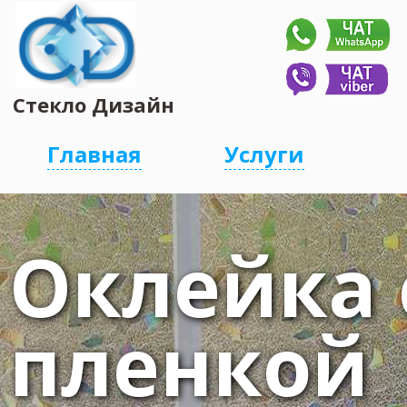
Стекло Дизайн
Главная
Услуги
Оклейка 
пленкой