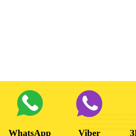
Мы используем файлы cookies для
на нашем сайте, вы соглашаетесь
cookies. Чтобы ознакомиться с н
конфиденциальности и об использо
WhatsApp
Viber
З