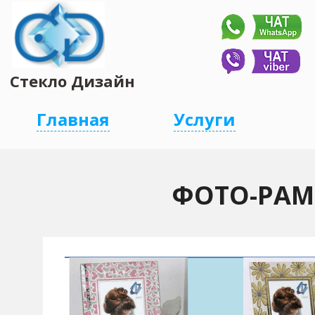
Стекло Дизайн
Главная
Услуги
ФОТО-РАМ